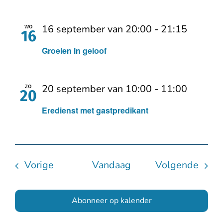
wo
16 september van 20:00
-
21:15
16
Groeien in geloof
zo
20 september van 10:00
-
11:00
20
Eredienst met gastpredikant
Events
Even
Vorige
Vandaag
Volgende
Abonneer op kalender