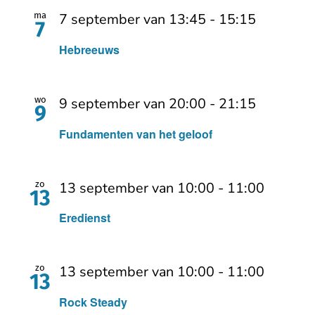
ma
7 september van 13:45
-
15:15
7
Hebreeuws
wo
9 september van 20:00
-
21:15
9
Fundamenten van het geloof
zo
13 september van 10:00
-
11:00
13
Eredienst
zo
13 september van 10:00
-
11:00
13
Rock Steady