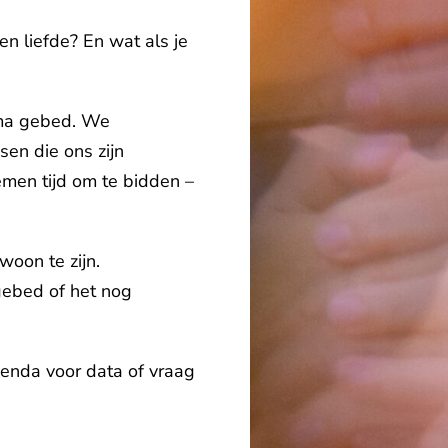
en liefde? En wat als je
ema gebed. We
sen die ons zijn
emen tijd om te bidden –
woon te zijn.
gebed of het nog
nda voor data of vraag