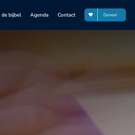
de bijbel
Agenda
Contact
Doneer