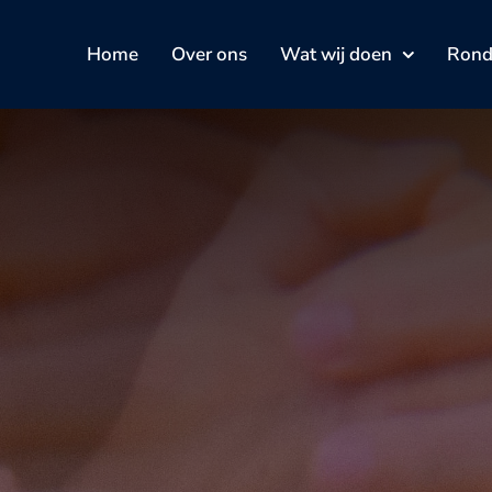
Home
Over ons
Wat wij doen
Rond 