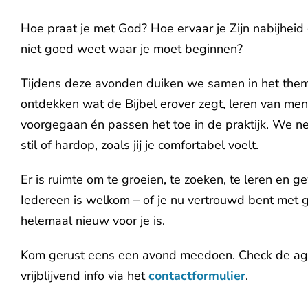
Hoe praat je met God? Hoe ervaar je Zijn nabijheid 
niet goed weet waar je moet beginnen?
Tijdens deze avonden duiken we samen in het th
ontdekken wat de Bijbel erover zegt, leren van men
voorgegaan én passen het toe in de praktijk. We n
stil of hardop, zoals jij je comfortabel voelt.
Er is ruimte om te groeien, te zoeken, te leren en ge
Iedereen is welkom – of je nu vertrouwd bent met 
helemaal nieuw voor je is.
Kom gerust eens een avond meedoen. Check de age
vrijblijvend info via het
contactformulier
.