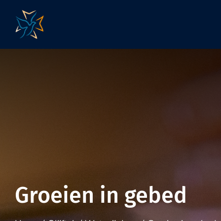
Skip
to
content
Groeien in gebed