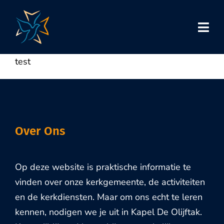
Skip
to
content
test
Over Ons
Op deze website is praktische informatie te
vinden over onze kerkgemeente, de activiteiten
en de kerkdiensten. Maar om ons echt te leren
kennen, nodigen we je uit in Kapel De Olijftak.