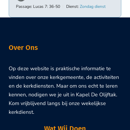
Passage:
Lucas 7: 36-50
Dienst:
Zondag dienst
Over Ons
Op deze website is praktische informatie te
vinden over onze kerkgemeente, de activiteiten
en de kerkdiensten. Maar om ons echt te leren
kennen, nodigen we je uit in Kapel De Olijftak.
Kom vrijblijvend langs bij onze wekelijkse
kerkdienst.
Wat Wij Doen