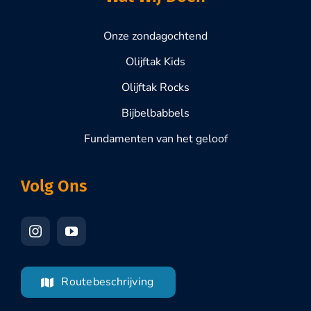
Onze zondagochtend
Olijftak Kids
Olijftak Rocks
Bijbelbabbels
Fundamenten van het geloof
Volg Ons
Routebeschrijving