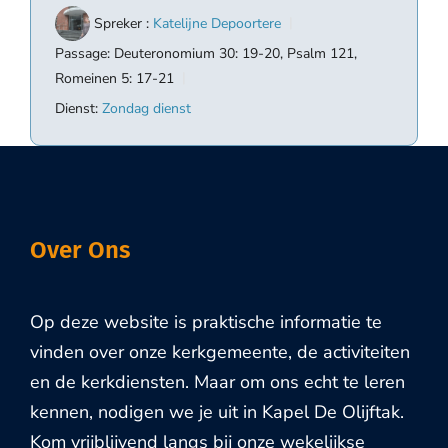
Spreker :
Katelijne Depoortere
Passage:
Deuteronomium 30: 19-20, Psalm 121
,
Romeinen 5: 17-21
Dienst:
Zondag dienst
Over Ons
Op deze website is praktische informatie te
vinden over onze kerkgemeente, de activiteiten
en de kerkdiensten. Maar om ons echt te leren
kennen, nodigen we je uit in Kapel De Olijftak.
Kom vrijblijvend langs bij onze wekelijkse