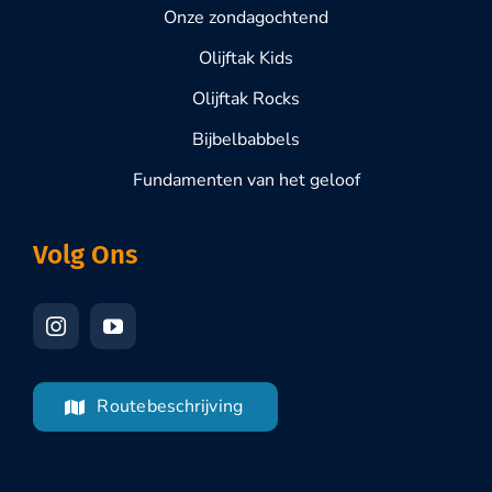
Onze zondagochtend
Olijftak Kids
Olijftak Rocks
Bijbelbabbels
Fundamenten van het geloof
Volg Ons
Routebeschrijving