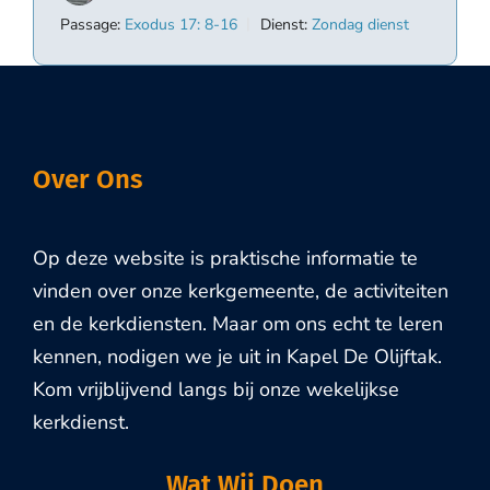
Passage:
Exodus 17: 8-16
Dienst:
Zondag dienst
Over Ons
Op deze website is praktische informatie te
vinden over onze kerkgemeente, de activiteiten
en de kerkdiensten. Maar om ons echt te leren
kennen, nodigen we je uit in Kapel De Olijftak.
Kom vrijblijvend langs bij onze wekelijkse
kerkdienst.
Wat Wij Doen