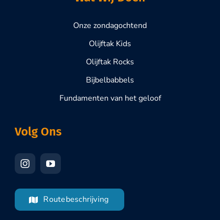
Onze zondagochtend
Olijftak Kids
Olijftak Rocks
Bijbelbabbels
Fundamenten van het geloof
Volg Ons
Routebeschrijving