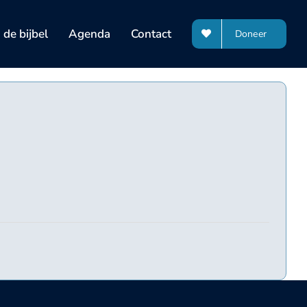
de bijbel
Agenda
Contact
Doneer