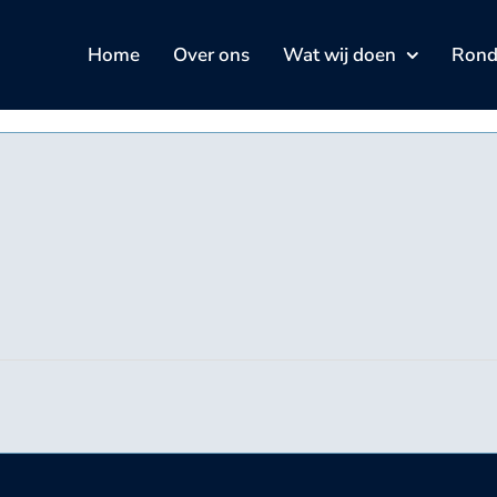
Home
Over ons
Wat wij doen
Rond 