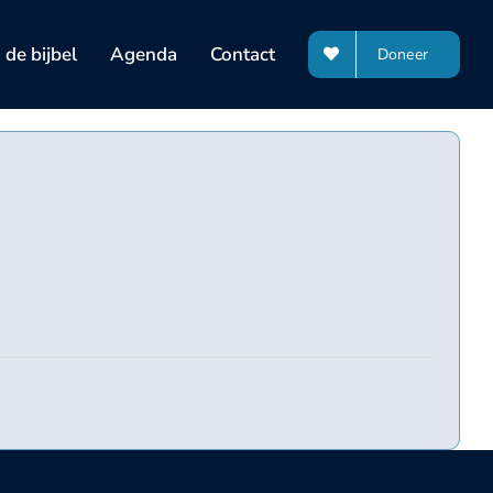
de bijbel
Agenda
Contact
Doneer