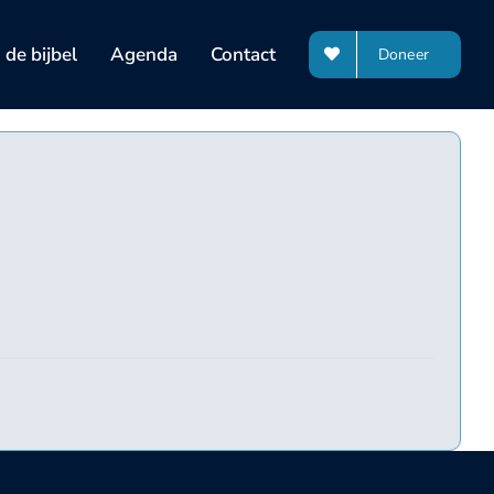
de bijbel
Agenda
Contact
Doneer