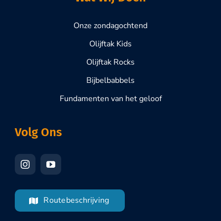
Onze zondagochtend
Olijftak Kids
Olijftak Rocks
Bijbelbabbels
Fundamenten van het geloof
Volg Ons
Routebeschrijving