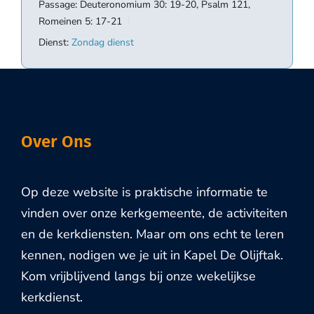
Passage:
Deuteronomium 30: 19-20, Psalm 121
,
Romeinen 5: 17-21
Dienst:
Zondag dienst
Over Ons
Op deze website is praktische informatie te
vinden over onze kerkgemeente, de activiteiten
en de kerkdiensten. Maar om ons echt te leren
kennen, nodigen we je uit in Kapel De Olijftak.
Kom vrijblijvend langs bij onze wekelijkse
kerkdienst.