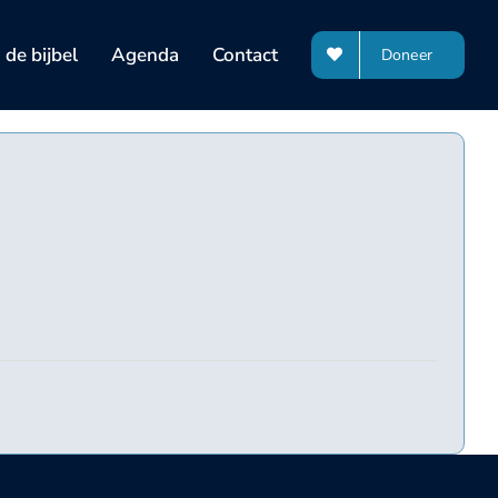
de bijbel
Agenda
Contact
Doneer