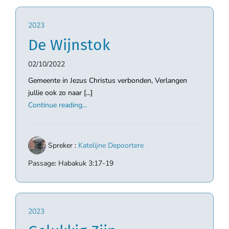
2023
De Wijnstok
02/10/2022
Gemeente in Jezus Christus verbonden, Verlangen
jullie ook zo naar [...]
Continue reading...
Spreker :
Katelijne Depoortere
Passage:
Habakuk 3:17-19
2023